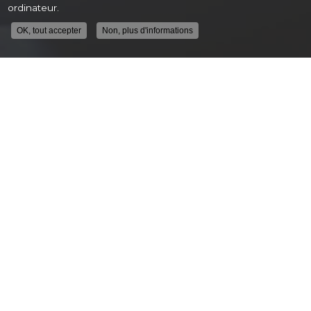
ordinateur.
OK, tout accepter
Non, plus d'informations