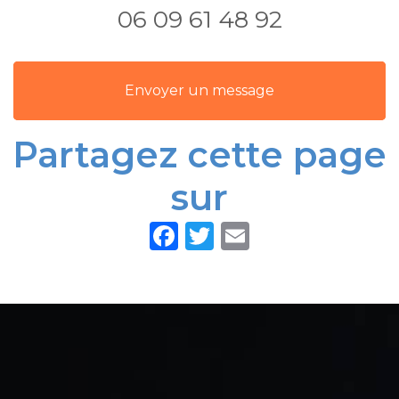
06 09 61 48 92
Envoyer un message
Partagez cette page
sur
Facebook
Twitter
Email