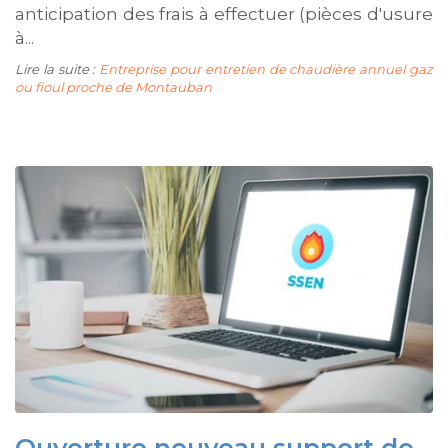
anticipation des frais à effectuer (pièces d'usure
à...
Lire la suite :
Entreprise pour entretien de chaudière annuel gaz
ou fioul proche de Montauban
Ouverture nouveau support de