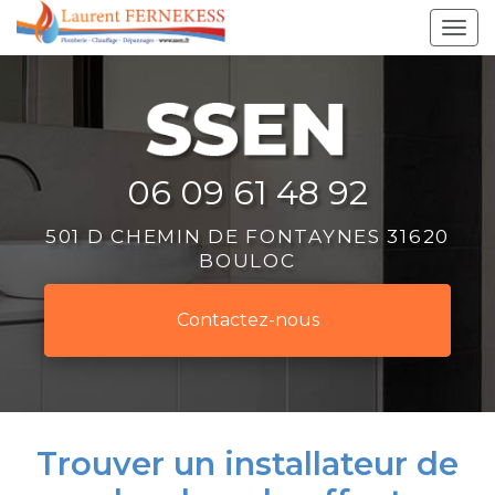
Aller
Tog
au
navi
contenu
principal
06 09 61 48 92
501 D CHEMIN DE FONTAYNES 31620
BOULOC
Contactez-
nous
Trouver un installateur de