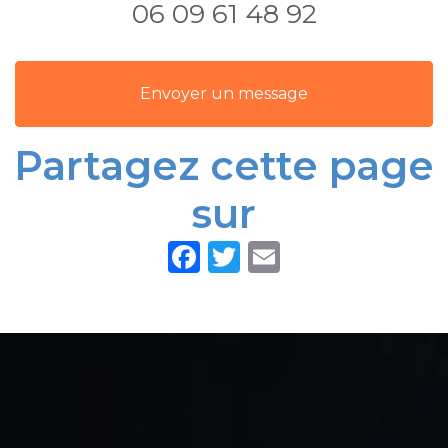
06 09 61 48 92
conformité
Grenade
de votre
installation
gaz
Envoyer un message
Partagez cette page
sur
Facebook
Twitter
Email