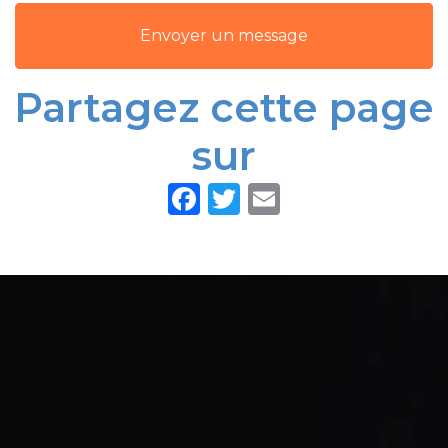
Garonne
Envoyer un message
Partagez cette page
sur
Facebook
Twitter
Email