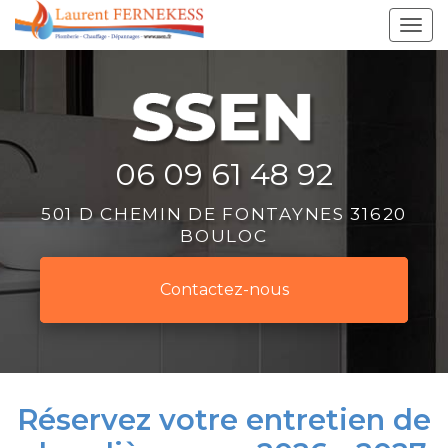
Aller
Tog
au
navi
contenu
principal
06 09 61 48 92
501 D CHEMIN DE FONTAYNES 31620
BOULOC
Contactez-
nous
Réservez votre entretien de