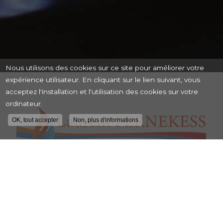
Nous utilisons des cookies sur ce site pour améliorer votre
expérience utilisateur. En cliquant sur le lien suivant, vous
acceptez l'installation et l'utilisation des cookies sur votre
ordinateur.
OK, tout accepter
Non, plus d'informations
Artisan plombier-chauffagiste proche de
Montauban
501 D chemin de Fontaynes
31620 BOULOC