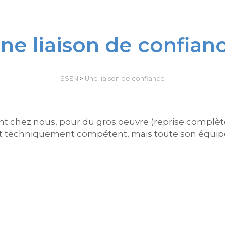
ne liaison de confian
SSEN
>
Une liaison de confiance
nt chez nous, pour du gros oeuvre (reprise complète 
 techniquement compétent, mais toute son équipe es