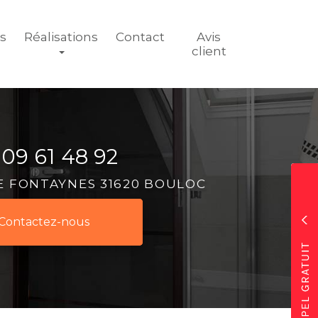
és
Réalisations
Contact
Avis
client
 09 61 48 92
DE FONTAYNES 31620 BOULOC
Contactez-
nous