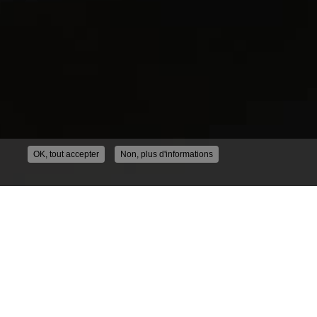
OK, tout accepter
Non, plus d'informations