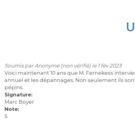
U
Soumis par
Anonyme (non vérifié)
le 1 fév 2023
Voici maintenant 10 ans que M. Fernekess intervie
annuel et les dépannages. Non seulement ils sont
pépins.
Signature:
Marc Boyer
Note:
5