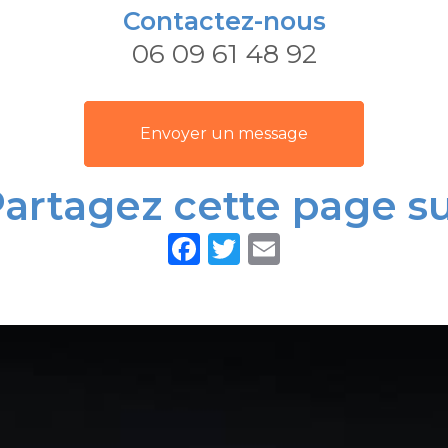
Contactez-nous
06 09 61 48 92
Envoyer un message
artagez cette page s
Facebook
Twitter
Email